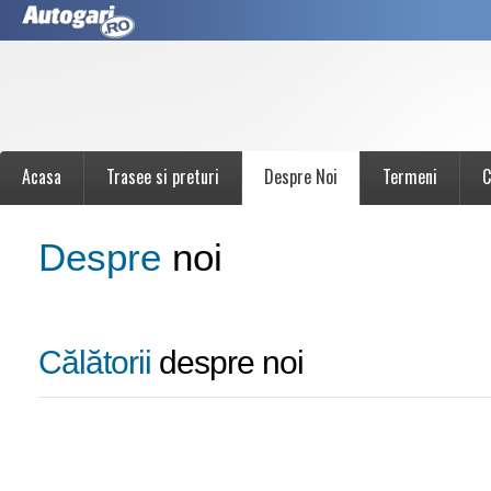
Acasa
Trasee si preturi
Despre Noi
Termeni
C
Despre
noi
Călătorii
despre noi