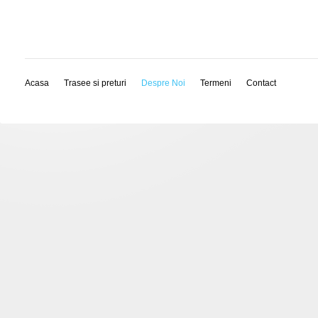
Acasa
Trasee si preturi
Despre Noi
Termeni
Contact